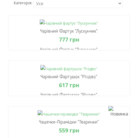
Категорія:
Чарівний Фартух "Лускунчик"
777 грн
Чарівний Фартух "Лускунчик"
777 грн
В Кошик
Чарівний Фартушок "Різдво"
617 грн
Чарівний Фартушок "Різдво"
617 грн
В Кошик
Чашечки-Пірамідки "Тваринки"
559 грн