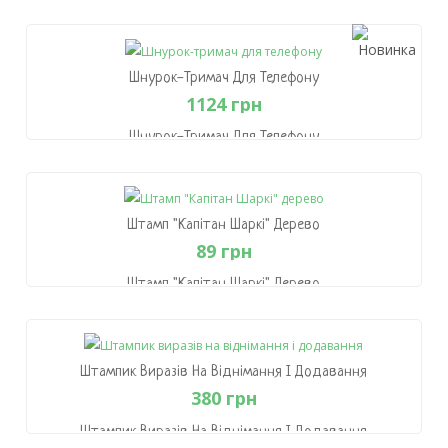
508 грн
В Кошик
Шнурок-Тримач Для Телефону
1124 грн
Шнурок-Тримач Для Телефону
1124 грн
В Кошик
Штамп "Капітан Шаркі" Дерево
89 грн
Штамп "Капітан Шаркі" Дерево
89 грн
В Кошик
Штампик Виразів На Віднімання І Додавання
380 грн
Штампик Виразів На Віднімання І Додавання