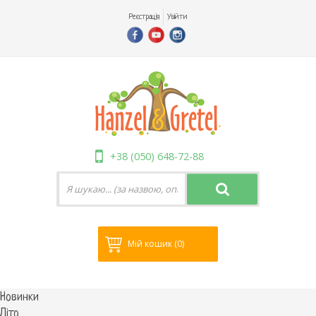
Реєстрація
Увійти
+38 (050) 648-72-88
Мій кошик
(0)
Новинки
Літо