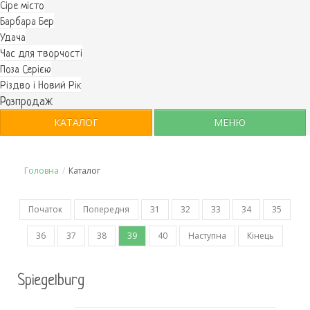
Cіре місто
Барбара Бер
Удача
Час для творчості
Поза Серією
Різдво і Новий Рік
Розпродаж
КАТАЛОГ
МЕНЮ
Головна
/
Каталог
Початок
Попередня
31
32
33
34
35
36
37
38
39
40
Наступна
Кінець
Spiegelburg