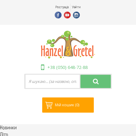
Реєстрація
Увійти
+38 (050) 648-72-88
Мій кошик
(0)
Новинки
Літо