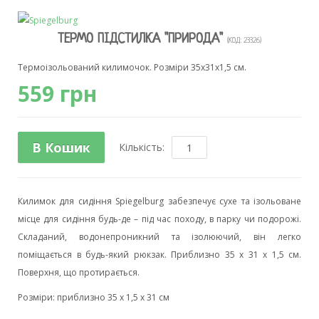
ТЕРМО ПІДСТИЛКА "ПРИРОДА"
(КОД:
23326
)
Термоізольований килимочок. Розміри 35х31х1,5 см.
559 грн
В Кошик
Кількість:
Килимок для сидіння Spiegelburg забезпечує сухе та ізольоване
місце для сидіння будь-де – під час походу, в парку чи подорожі.
Складаний, водонепроникний та ізолюючий, він легко
поміщається в будь-який рюкзак. Приблизно 35 x 31 x 1,5 см.
Поверхня, що протирається.
Розміри: приблизно 35 x 1,5 x 31 см