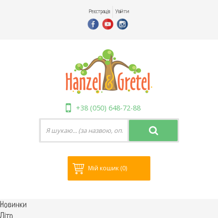
Реєстрація
Увійти
+38 (050) 648-72-88
Мій кошик
(0)
Новинки
Літо