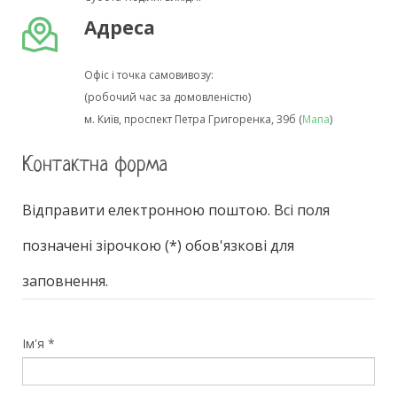
Адреса
Офіс і точка самовивозу:
(робочий час за домовленістю)
м. Київ, проспект Петра Григоренка, 39б (
Мапа
)
Контактна форма
Відправити електронною поштою. Всі поля
позначені зірочкою (*) обов'язкові для
заповнення.
Ім'я
*