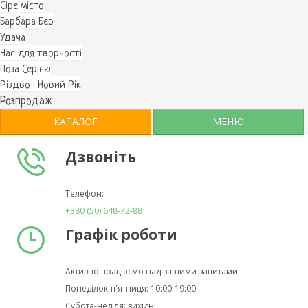
Cіре місто
Барбара Бер
Удача
Час для творчості
Поза Серією
Різдво і Новий Рік
Розпродаж
КАТАЛОГ
МЕНЮ
Дзвоніть
Телефон:
+380 (50) 648-72-88
Графік роботи
Активно працюємо над вашими запитами:
Понеділок-п'ятниця: 10:00-19:00
Субота-неділя: вихідні