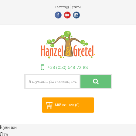
Реєстрація
Увійти
+38 (050) 648-72-88
Мій кошик
(0)
Новинки
Літо