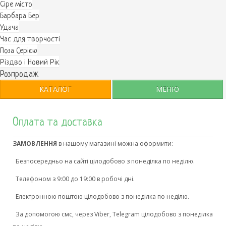
Cіре місто
Барбара Бер
Удача
Час для творчості
Поза Серією
Різдво і Новий Рік
Розпродаж
КАТАЛОГ
МЕНЮ
Оплата та доставка
ЗАМОВЛЕННЯ
в нашому магазині можна оформити:
Безпосередньо на сайті цілодобово з понеділка по неділю.
Телефоном з 9:00 до 19:00 в робочі дні.
Електронною поштою цілодобово з понеділка по неділю.
За допомогою смс, через Viber, Telegram цілодобово з понеділка