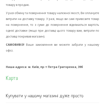
товару в продаж.
У разі обміну та повернення товару належної якості, Ви оплачуєте
витрати на доставку товару. У разі, якщо ви самі привозите товар
на повернення, то з суми до повернення віднімається вартість
однієї доставки (якщо при доставці цього товару вам, витрати по
доставці покривав магазин).
САМОВИВІЗ
!
Ваше замовлення ви можете забрати у нашому
офісі.
Наша адреса: м. Київ, пр-т Петра Григоренка, 39б
Карта
Купувати у нашому магазині дуже просто