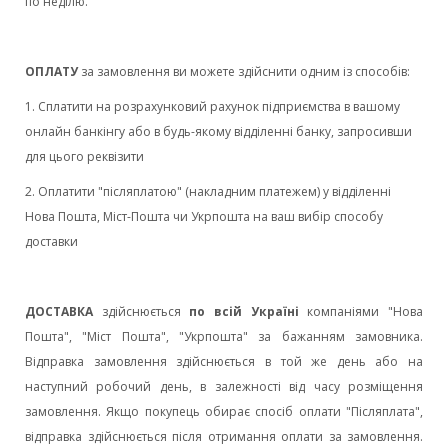
по неділю.
ОПЛАТУ
за замовлення ви можете здійснити одним із способів:
1. Cплатити на розрахунковий рахунок підприємства в вашому
онлайн банкінгу або в будь-якому відділенні банку, запросивши
для цього реквізити
2. Оплатити "післяплатою" (накладним платежем) у відділенні
Нова Пошта, Міст-Пошта чи Укрпошта на ваш вибір способу
доставки
ДОСТАВКА
здійснюється
по всій Україні
компаніями "Нова
Пошта", "Міст Пошта", "Укрпошта" за бажанням замовника.
Відправка замовлення здійснюється в той же день або на
наступний робочий день, в залежності від часу розміщення
замовлення. Якщо покупець обирає спосіб оплати "Післяплата",
відправка здійснюється після отримання оплати за замовлення.