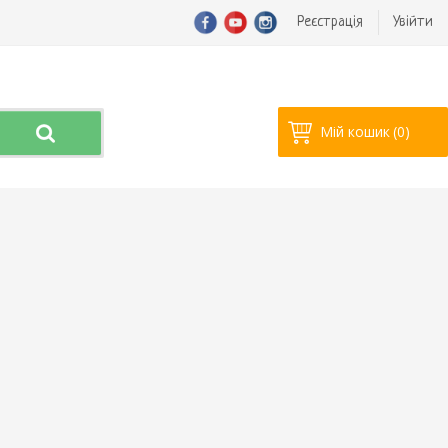
Реєстрація
Увійти
Мій кошик
(0)