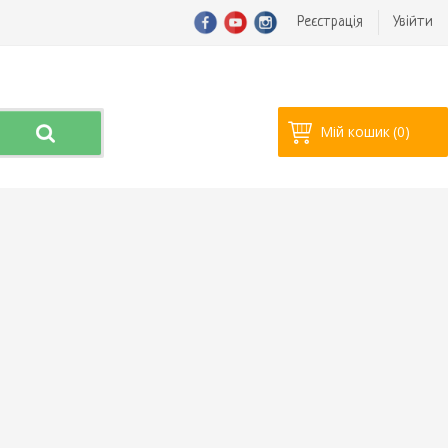
Реєстрація
Увійти
Мій кошик
(0)