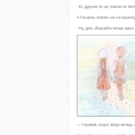
- Ех, дурник ти, це зовсім не т
А Гензель зовсім і не на кішечку
- Ну, діти, збирайте тепер хмиз
— Стривай, скоро зійде місяць,