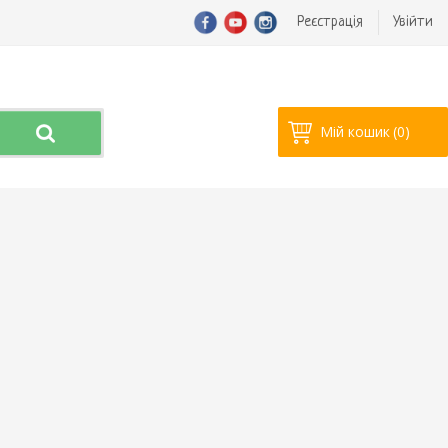
Реєстрація
Увійти
Мій кошик
(0)