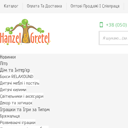
Каталог
Оплата Та Доставка
Оптові Продажі І Співпраця
+38 (050)
Новинки
Літо
Дім та Інтер'єр
Бокси RELAXOUND
Дитячі меблі і постіль
Дитячі килими
Світильники і аксесуари
Декор та затишок
Іграшки та Ігри за Типом
Брязкальця
Розвиваючі іграшки