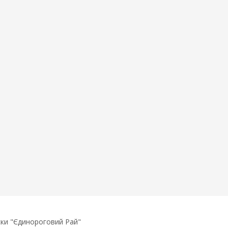
ски "Єдинороговий Рай"