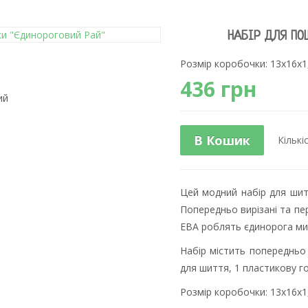
НАБІР ДЛЯ ПО
Розмір коробочки: 13х16х1,
436 грн
В Кошик
Кількі
Цей модний набір для шит
Попередньо вирізані та пе
ЕВА роблять єдинорога ми
Набір містить попередньо 
для шиття, 1 пластикову го
Розмір коробочки: 13х16х1,