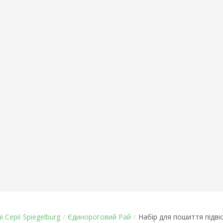
і Серії Spiegelburg
/
Єдинороговий Рай
/
Набір для пошиття підві