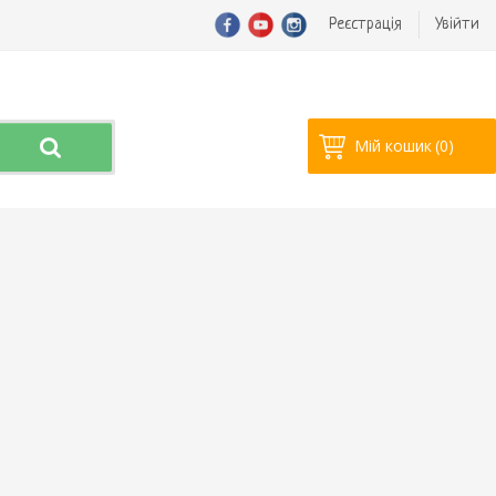
Реєстрація
Увійти
Мій кошик
(0)