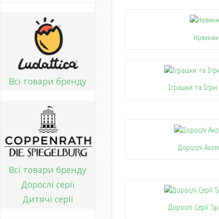
Новинк
Всі товари бренду
Іграшки та Ігри
Дорослі Аксе
Всі товари бренду
Дорослі серії
Дитячі серії
Дорослі Серії Sp