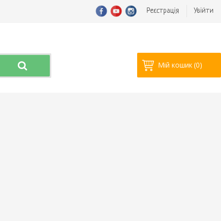
Реєстрація
Увійти
Мій кошик
(0)