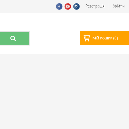
Реєстрація
Увійти
Мій кошик
(0)