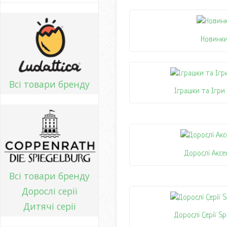
Новинк
Всі товари бренду
Іграшки та Ігри
Дорослі Аксе
Всі товари бренду
Дорослі серії
Дитячі серії
Дорослі Серії Sp