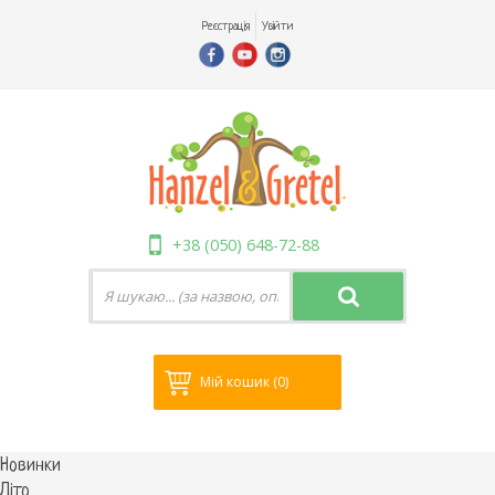
Реєстрація
Увійти
+38 (050) 648-72-88
Мій кошик
(0)
Новинки
Літо