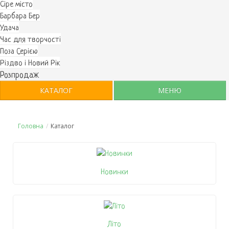
Cіре місто
Барбара Бер
Удача
Час для творчості
Поза Серією
Різдво і Новий Рік
Розпродаж
КАТАЛОГ
МЕНЮ
Головна
/
Каталог
Новинки
Літо