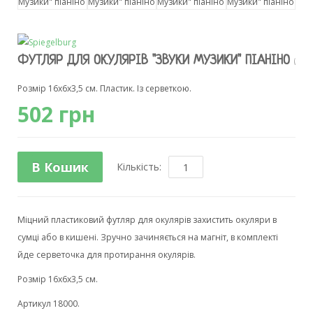
ФУТЛЯР ДЛЯ ОКУЛЯРІВ "ЗВУКИ МУЗИКИ" ПІАНІНО
(КОД:
Розмір 16х6х3,5 см. Пластик. Із серветкою.
502 грн
В Кошик
Кількість:
Міцний пластиковий футляр для окулярів захистить окуляри в
сумці або в кишені. Зручно зачиняється на магніт, в комплекті
йде серветочка для протирання окулярів.
Розмір 16х6х3,5 см.
Артикул 18000.