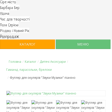
Cіре місто
Барбара Бер
Удача
Час для творчості
Поза Серією
Різдво і Новий Рік
Розпродаж
КАТАЛОГ
МЕНЮ
Головна
/
Каталог
/
Дитячі Аксесуари
/
Гаманці, парасольки, брелоки
/
Футляр для окулярів "Звуки Музики" піаніно