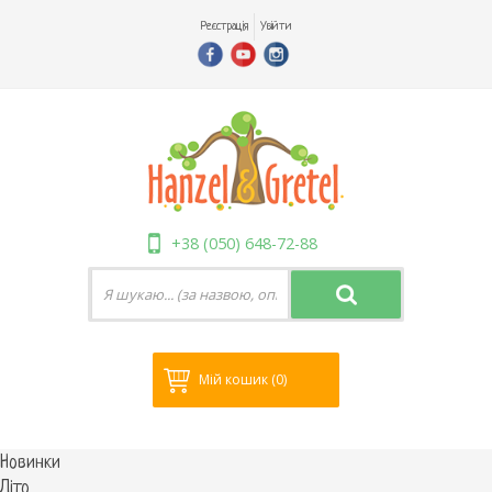
Реєстрація
Увійти
+38 (050) 648-72-88
Мій кошик
(0)
Новинки
Літо