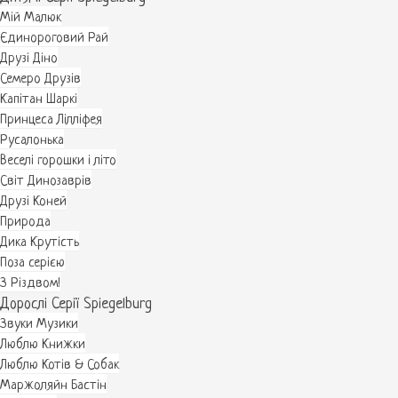
Мій Малюк
Єдинороговий Рай
Друзі Діно
Семеро Друзів
Капітан Шаркі
Принцеса Лілліфея
Русалонька
Веселі горошки і літо
Світ Динозаврів
Друзі Коней
Природа
Дика Крутість
Поза серією
З Різдвом!
Дорослі Серії Spiegelburg
Звуки Музики
Люблю Книжки
Люблю Котів & Собак
Маржоляйн Бастін