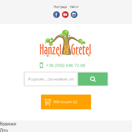
Реєстрація
Увійти
+38 (050) 648-72-88
Мій кошик
(0)
Новинки
Літо