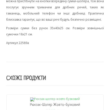
можна пристібнути на кнопки всередину сумки-шопера, тож вона
послугує зручним тримачем для дрібних речей, таких як
гаманець, мобільний телефон чи інші дрібниці. Практична
блискавка гарантує, що всі ваші речі будуть безпечно розміщені.
Розміри сумки без ручок 35х40х25 см. Розміри зовнішньої
сумочки 18х21 см.
Артикул 22589а
СХОЖІ ПРОДУКТИ
Рюкзак-Шопер Жовто-Бузковий