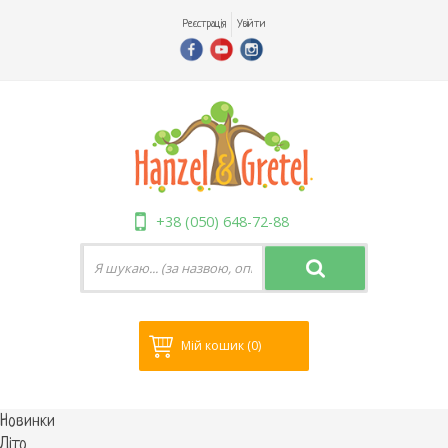
Реєстрація
Увійти
+38 (050) 648-72-88
Мій кошик
(0)
Новинки
Літо