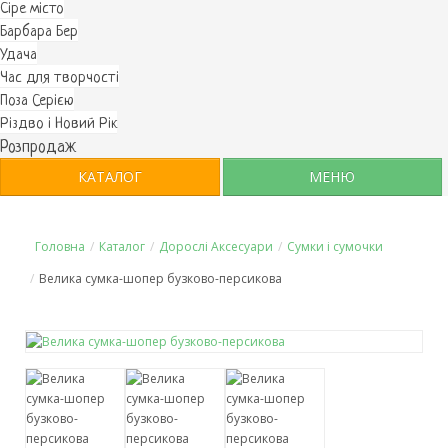
Cіре місто
Барбара Бер
Удача
Час для творчості
Поза Серією
Різдво і Новий Рік
Розпродаж
КАТАЛОГ
МЕНЮ
Головна
/
Каталог
/
Дорослі Аксесуари
/
Сумки і сумочки
/
Велика сумка-шопер бузково-персикова