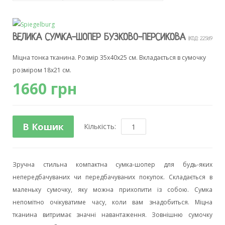
ВЕЛИКА СУМКА-ШОПЕР БУЗКОВО-ПЕРСИКОВА
(КОД:
22589А
)
Міцна тонка тканина. Розмір 35х40х25 см. Вкладається в сумочку
розміром 18х21 см.
1660 грн
В Кошик
Кількість:
Зручна стильна компактна сумка-шопер для будь-яких
непередбачуваних чи передбачуваних покупок. Складається в
маленьку сумочку, яку можна прихопити із собою. Сумка
непомітно очікуватиме часу, коли вам знадобиться. Міцна
тканина витримає значні навантаження. Зовнішню сумочку