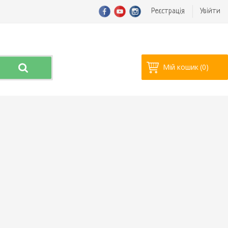
Реєстрація
Увійти
Мій кошик
(0)