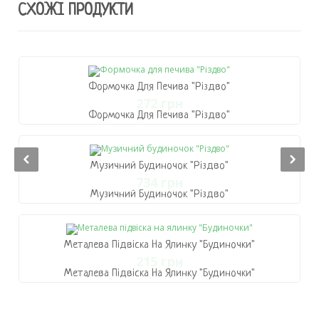
СХОЖІ ПРОДУКТИ
Формочка Для Печива "Різдво"
272 грн
Формочка Для Печива "Різдво"
272 грн
В Кошик
Музичний Будиночок "Різдво"
734 грн
Музичний Будиночок "Різдво"
734 грн
В Кошик
Металева Підвіска На Ялинку "Будиночки"
215 грн
Металева Підвіска На Ялинку "Будиночки"
215 грн