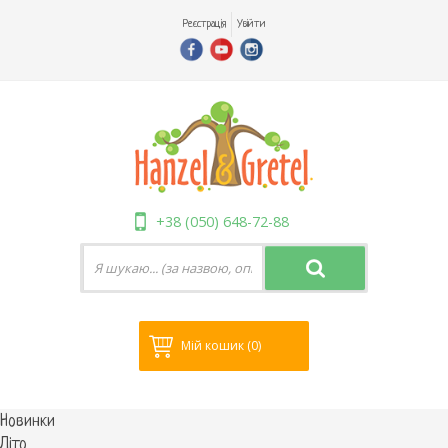
Реєстрація
Увійти
+38 (050) 648-72-88
Мій кошик
(0)
Новинки
Літо