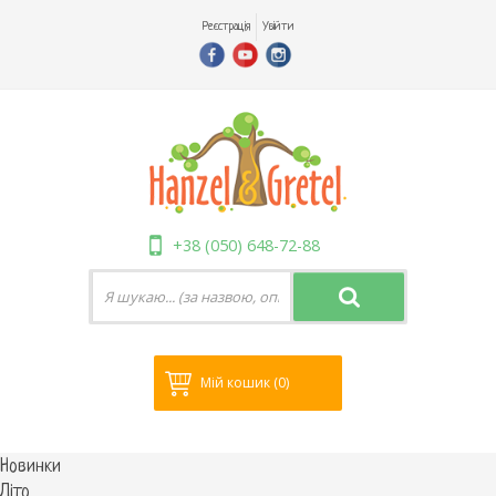
Реєстрація
Увійти
+38 (050) 648-72-88
Мій кошик
(0)
Новинки
Літо