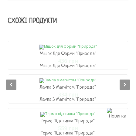
СХОЖІ ПРОДУКТИ
Мішок Для Форми "Природа"
436 грн
Мішок Для Форми "Природа"
436 грн
В Кошик
Лампа З Магнітом "Природа"
334 грн
Лампа З Магнітом "Природа"
334 грн
В Кошик
Термо Підстилка "Природа"
559 грн
Термо Підстилка "Природа"