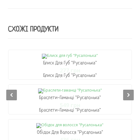
СХОЖІ ПРОДУКТИ
Блиск Для Губ "Русалонька"
277 грн
Блиск Для Губ "Русалонька"
277 грн
В Кошик
Браслети-Гаманці "Русалонька"
549 грн
Браслети-Гаманці "Русалонька"
549 грн
В Кошик
Обідок Для Волосся "Русалонька"
436 грн