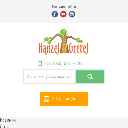
Реєстрація
Увійти
+38 (050) 648-72-88
Мій кошик
(0)
Новинки
Літо