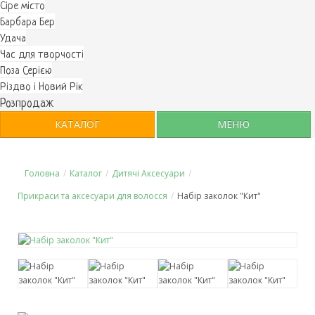
Cіре місто
Барбара Бер
Удача
Час для творчості
Поза Серією
Різдво і Новий Рік
Розпродаж
КАТАЛОГ
МЕНЮ
Головна
/
Каталог
/
Дитячі Аксесуари
/
Прикраси та аксесуари для волосся
/
Набір заколок "Кит"