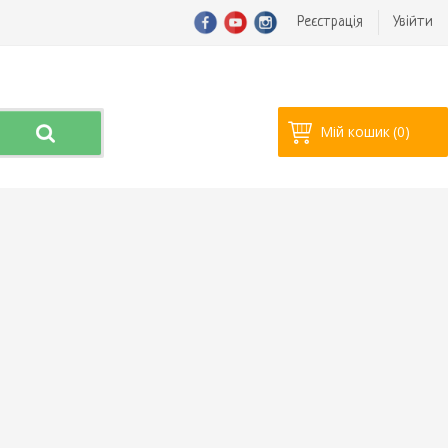
Реєстрація
Увійти
Мій кошик
(0)