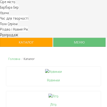
Cіре місто
Барбара Бер
Удача
Час для творчості
Поза Серією
Різдво і Новий Рік
Розпродаж
КАТАЛОГ
МЕНЮ
Головна
/
Каталог
Новинки
Літо