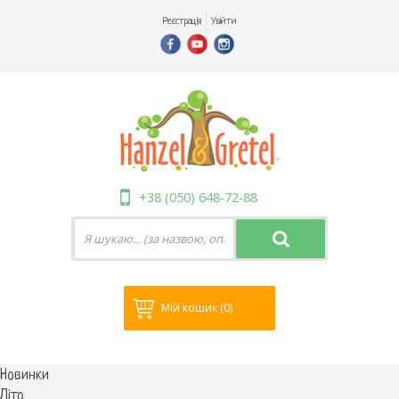
Реєстрація
Увійти
+38 (050) 648-72-88
Мій кошик
(0)
Новинки
Літо