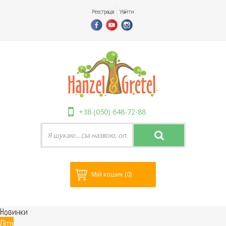
Реєстрація
Увійти
+38 (050) 648-72-88
Мій кошик
(0)
Новинки
Літо