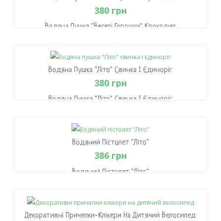
380 грн
Водяна Пушка "Веселі Горошки" Крокодил
380 грн
В Кошик
Водяна Пушка "Літо" Свинка І Єдиноріг
380 грн
Водяна Пушка "Літо" Свинка І Єдиноріг
380 грн
В Кошик
Водяний Пістолет "Літо"
386 грн
Водяний Пістолет "Літо"
386 грн
В Кошик
Декоративні Причепки-Клікери На Дитячий Велосипед