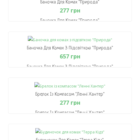
Баночка Для Комах "Природа"
277 грн
Баночка Для Комах "Природа"
277 грн
В Кошик
Баночка Для Комах З Підсвіткою "Природа"
657 грн
Баночка Для Комах З Підсвіткою "Природа"
657 грн
В Кошик
Брелок Із Компасом "Ленні Хантер"
277 грн
Брелок Із Компасом "Ленні Хантер"
277 грн
В Кошик