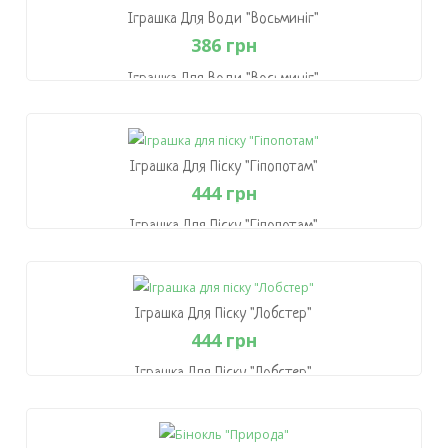
Іграшка Для Води "Восьминіг"
386 грн
Іграшка Для Води "Восьминіг"
386 грн
В Кошик
Іграшка Для Піску "Гіпопотам"
444 грн
Іграшка Для Піску "Гіпопотам"
444 грн
В Кошик
Іграшка Для Піску "Лобстер"
444 грн
Іграшка Для Піску "Лобстер"
444 грн