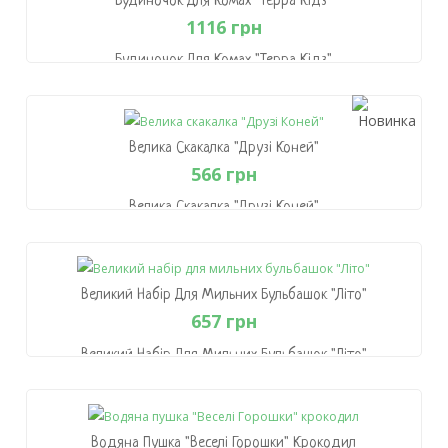
Будиночок Для Комах "Терра Кідз"
1116 грн
Будиночок Для Комах "Терра Кідз"
1116 грн
В Кошик
Велика Скакалка "Друзі Коней"
566 грн
Велика Скакалка "Друзі Коней"
566 грн
В Кошик
Великий Набір Для Мильних Бульбашок "Літо"
657 грн
Великий Набір Для Мильних Бульбашок "Літо"
657 грн
В Кошик
Водяна Пушка "Веселі Горошки" Крокодил