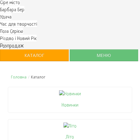
Cіре місто
Барбара Бер
Удача
Час для творчості
Поза Серією
Різдво і Новий Рік
Розпродаж
КАТАЛОГ
МЕНЮ
Головна
/
Каталог
Новинки
Літо