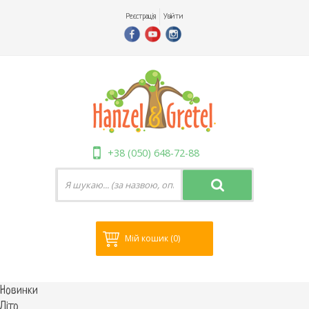
Реєстрація
Увійти
+38 (050) 648-72-88
Мій кошик
(0)
Новинки
Літо