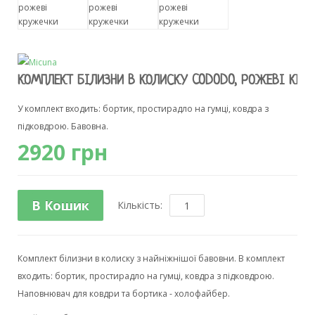
КОМПЛЕКТ БІЛИЗНИ В КОЛИСКУ CODODO, РОЖЕВІ КР
У комплект входить: бортик, простирадло на гумці, ковдра з
підковдрою. Бавовна.
2920 грн
В Кошик
Кількість:
Комплект білизни в колиску з найніжнішої бавовни. В комплект
входить: бортик, простирадло на гумці, ковдра з підковдрою.
Наповнювач для ковдри та бортика - холофайбер.