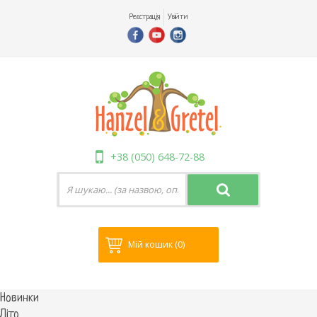
Реєстрація
Увійти
+38 (050) 648-72-88
Мій кошик
(0)
Новинки
Літо