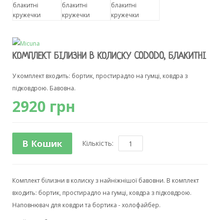
КОМПЛЕКТ БІЛИЗНИ В КОЛИСКУ CODODO, БЛАКИТНІ 
У комплект входить: бортик, простирадло на гумці, ковдра з
підковдрою. Бавовна.
2920 грн
В Кошик
Кількість:
Комплект білизни в колиску з найніжнішої бавовни. В комплект
входить: бортик, простирадло на гумці, ковдра з підковдрою.
Наповнювач для ковдри та бортика - холофайбер.