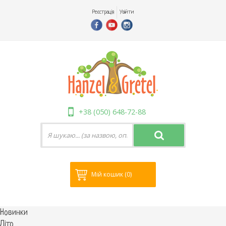
Реєстрація
Увійти
+38 (050) 648-72-88
Мій кошик
(0)
Новинки
Літо