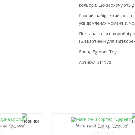
кольори, що заохочують до
Гарний набір, який росте
усвідомлених моментів. Чо
Постачається в коробці ро
і 24 картинки для відтворе
Бренд Egmont Toys
Артикул 511170
ина Кролика"
Магнітний Сортер "Дерево"
н
1291 грн