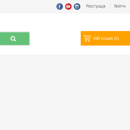
Реєстрація
Увійти
Мій кошик
(0)