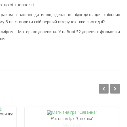
 тихої творчості.
 разом з вашою дитиною, ідеально підходить для спільних
му б не створити свій перший візерунок вже сьогодні?
зміром: . Матеріал: деревина. У наборі 52 деревяні формочки
ння.
Магнітна Гра "Саванна"
967 грн