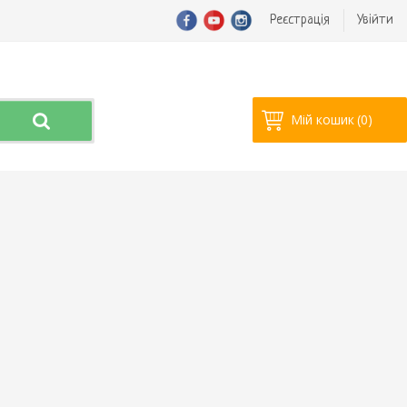
Реєстрація
Увійти
Мій кошик
(0)