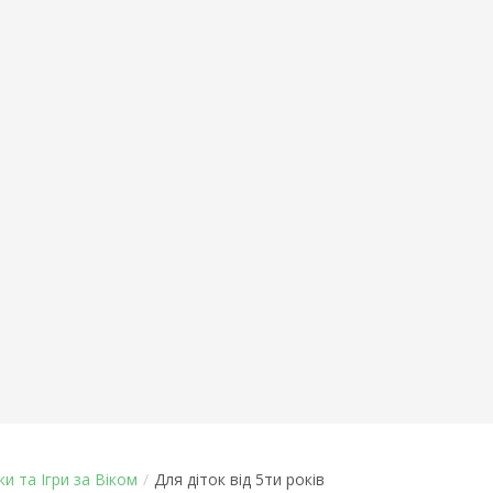
ки та Ігри за Віком
/
Для діток від 5ти років